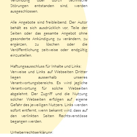
Verbindung oder durch technische
Störungen entstanden sind, werden
ausgeschlossen.
Alle Angebote sind freibleibend. Der Autor
behält es sich ausdrücklich vor, Teile der
Seiten oder das gesamte Angebot ohne
gesonderte Ankündigung zu verändern, zu
ergänzen, zu löschen oder die
Veröffentlichung zeitweise oder endgültig
einzustellen.
Haftungsausschluss für Inhalte und Links:
Verweise und Links auf Webseiten Dritter
liegen ausserhalb unseres
Verantwortungsbereichs. Es wird jegliche
Verantwortung für solche Webseiten
abgelehnt. Der Zugriff und die Nutzung
solcher Webseiten erfolgen auf eigene
Gefahr des jeweiligen Nutzers. Links werden
sofort entfernt, wenn bekannt wird, dass auf
den verlinkten Seiten Rechtsverstösse
begangen werden.
Urheberrechtserklärung: