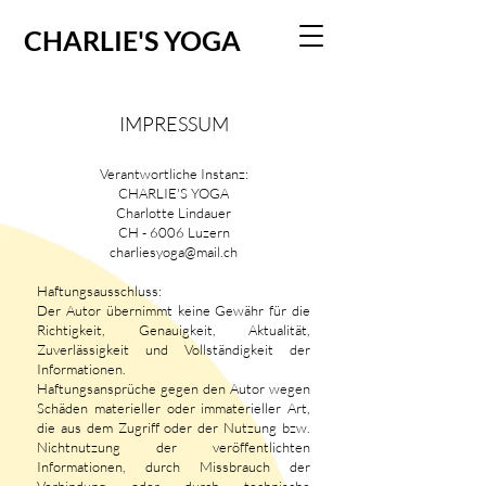
CHARLIE'S YOGA
IMPRESSUM
Verantwortliche Instanz:
CHARLIE'S YOGA
Charlotte Lindauer
CH - 6006 Luzern
charliesyoga@mail.ch
Haftungsausschluss:
Der Autor übernimmt keine Gewähr für die
Richtigkeit, Genauigkeit, Aktualität,
Zuverlässigkeit und Vollständigkeit der
Informationen.
Haftungsansprüche gegen den Autor wegen
Schäden materieller oder immaterieller Art,
die aus dem Zugriff oder der Nutzung bzw.
Nichtnutzung der veröffentlichten
Informationen, durch Missbrauch der