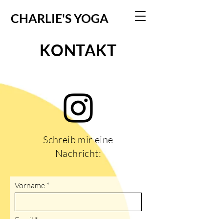
CHARLIE'S YOGA
KONTAKT
Schreib mir eine
Nachricht:
Vorname