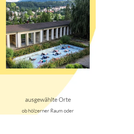
ausgewählte Orte
ob hölzerner Raum oder
Blumengarten